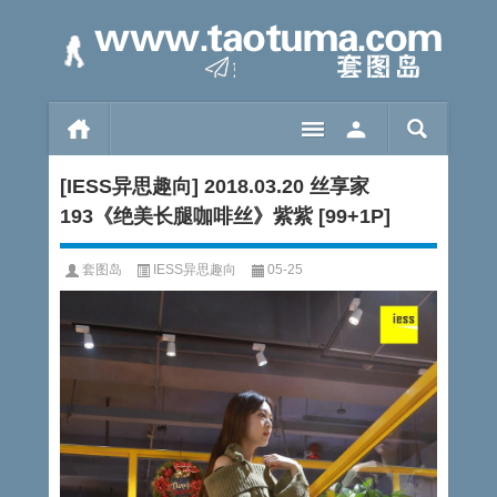
[IESS异思趣向] 2018.03.20 丝享家
193《绝美长腿咖啡丝》紫紫 [99+1P]
套图岛
IESS异思趣向
05-25