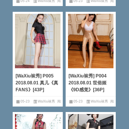
05-24
WaXiu袜秀
阅
05-23
WaXiu袜秀
阅
读全文
读全文
[WaXiu袜秀] P005
[WaXiu袜秀] P004
2018.08.01 真儿《真
2018.08.01 世俗姬
FANS》[43P]
《9D感觉》[36P]
05-23
WaXiu袜秀
阅
05-23
WaXiu袜秀
阅
读全文
读全文