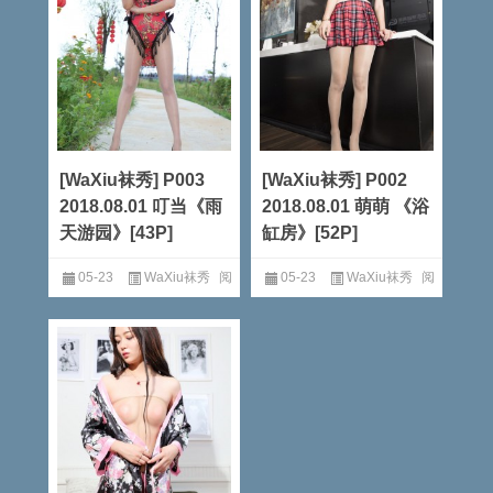
[WaXiu袜秀] P003
[WaXiu袜秀] P002
2018.08.01 叮当《雨
2018.08.01 萌萌 《浴
天游园》[43P]
缸房》[52P]
05-23
WaXiu袜秀
阅
05-23
WaXiu袜秀
阅
读全文
读全文