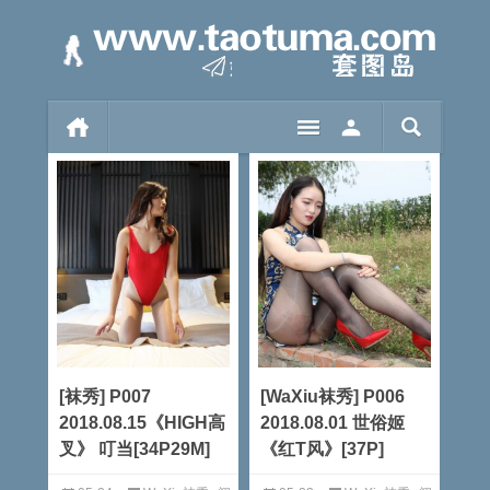
[袜秀] P007
[WaXiu袜秀] P006
2018.08.15《HIGH高
2018.08.01 世俗姬
叉》 叮当[34P29M]
《红T风》[37P]