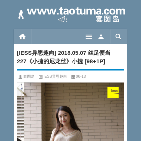
[IESS异思趣向] 2018.05.07 丝足便当
227《小捷的尼龙丝》小捷 [98+1P]
套图岛
IESS异思趣向
06-13