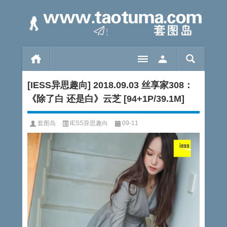
[IESS异思趣向] 2018.09.03 丝享家308：
《除了白 还是白》云芝 [94+1P/39.1M]
套图岛
IESS异思趣向
09-11