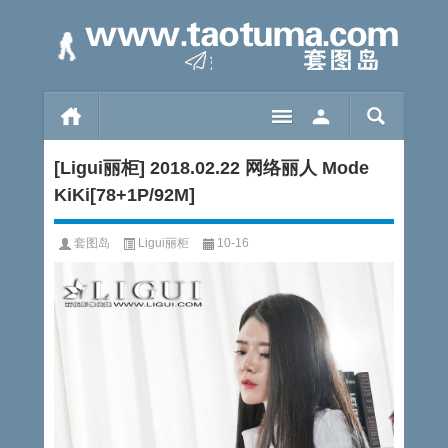
[Ligui丽柜] 2018.02.22 网络丽人 Mode
KiKi[78+1P/92M]
套图岛
Ligui丽柜
10-16