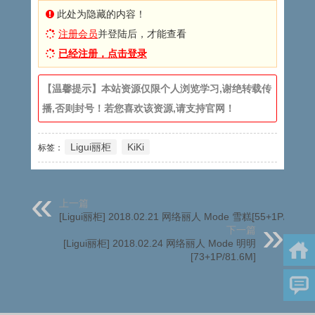
此处为隐藏的内容！
注册会员
并登陆后，才能查看
已经注册，点击登录
【温馨提示】本站资源仅限个人浏览学习,谢绝转载传
播,否则封号！若您喜欢该资源,请支持官网！
Ligui丽柜
KiKi
标签：
上一篇
[Ligui丽柜] 2018.02.21 网络丽人 Mode 雪糕[55+1P/57M]
下一篇
[Ligui丽柜] 2018.02.24 网络丽人 Mode 明明
[73+1P/81.6M]