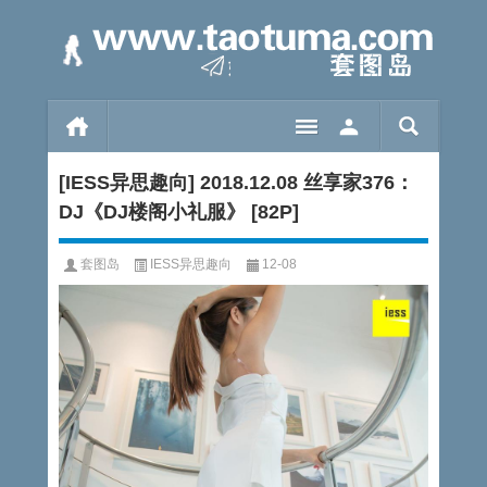
[IESS异思趣向] 2018.12.08 丝享家376：
DJ《DJ楼阁小礼服》 [82P]
套图岛
IESS异思趣向
12-08