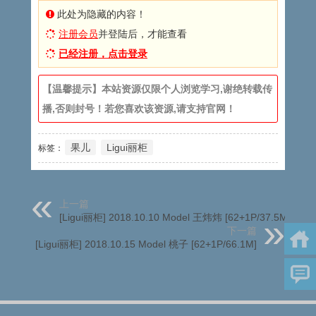
此处为隐藏的内容！
注册会员
并登陆后，才能查看
已经注册，点击登录
【温馨提示】本站资源仅限个人浏览学习,谢绝转载传
播,否则封号！若您喜欢该资源,请支持官网！
果儿
Ligui丽柜
标签：
上一篇
[Ligui丽柜] 2018.10.10 Model 王炜炜 [62+1P/37.5M]
下一篇
[Ligui丽柜] 2018.10.15 Model 桃子 [62+1P/66.1M]