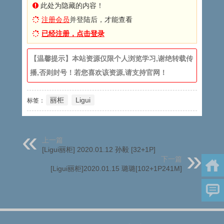
此处为隐藏的内容！
注册会员
并登陆后，才能查看
已经注册，点击登录
【温馨提示】本站资源仅限个人浏览学习,谢绝转载传
播,否则封号！若您喜欢该资源,请支持官网！
丽柜
Ligui
标签：
上一篇
[Ligui丽柜] 2020.01.12 孙毅 [32+1P]
下一篇
[Ligui丽柜]2020.01.15 璐璐[102+1P241M]