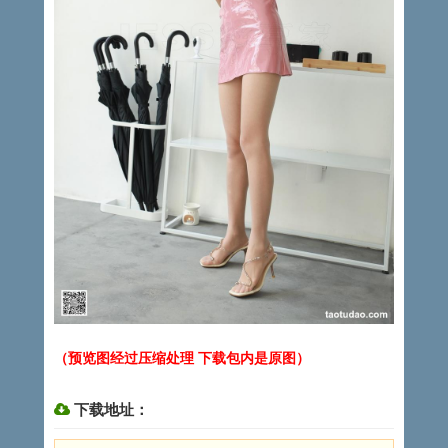
（预览图经过压缩处理 下载包内是原图）
下载地址：