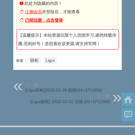
此处为隐藏的内容！
注册会员
并登陆后，才能查看
已经注册，点击登录
【温馨提示】本站资源仅限个人浏览学习,谢绝转载传
播,否则封号！若您喜欢该资源,请支持官网！
丽柜
Ligui
标签：
上一篇
[Ligui丽柜]2020.02.09 默默[44+1P105M]
下一篇
[Ligui丽柜] 2020.02.02 沈璐 [82+1P120M]