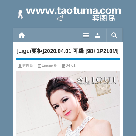
[Ligui丽柜]2020.04.01 可馨 [98+1P210M]
套图岛
Ligui丽柜
04-01