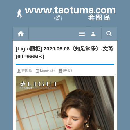
[Ligui丽柜] 2020.06.08《知足常乐》-文芮
[69P/66MB]
套图岛
Ligui丽柜
06-08