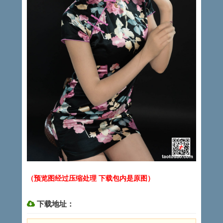
（预览图经过压缩处理 下载包内是原图）
下载地址：