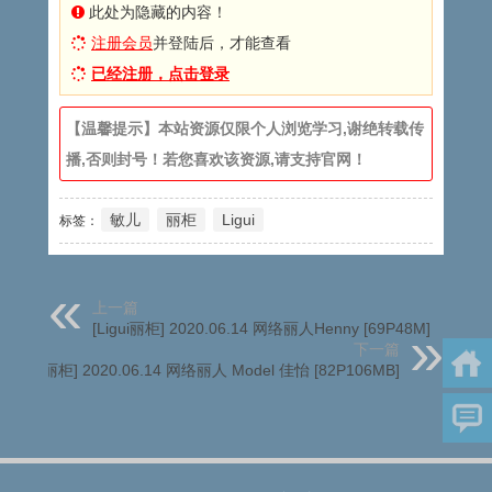
此处为隐藏的内容！
注册会员
并登陆后，才能查看
已经注册，点击登录
【温馨提示】本站资源仅限个人浏览学习,谢绝转载传
播,否则封号！若您喜欢该资源,请支持官网！
敏儿
丽柜
Ligui
标签：
上一篇
[Ligui丽柜] 2020.06.14 网络丽人Henny [69P48M]
下一篇
[Ligui丽柜] 2020.06.14 网络丽人 Model 佳怡 [82P106MB]