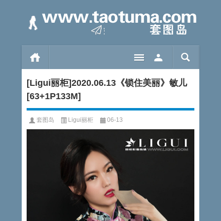
[Ligui丽柜]2020.06.13《锁住美丽》敏儿
[63+1P133M]
套图岛
Ligui丽柜
06-13